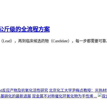
公斤级的全流程方案
ead），再到临床候选药物（Candidate），每一步都需要可靠
北京化工大学尹梅贞教授：光热材料 
双金属不对称催化环氧化物为手性烯 ...