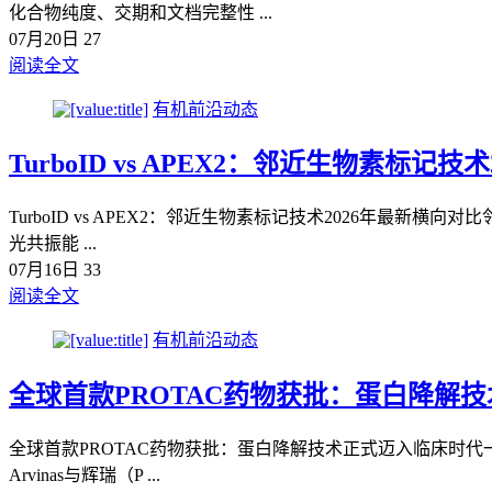
化合物纯度、交期和文档完整性 ...
07月20日
27
阅读全文
有机前沿动态
TurboID vs APEX2：邻近生物素标记技术202
TurboID vs APEX2：邻近生物素标记技术2026年最
光共振能 ...
07月16日
33
阅读全文
有机前沿动态
全球首款PROTAC药物获批：蛋白降解
全球首款PROTAC药物获批：蛋白降解技术正式迈入临床时代一
Arvinas与辉瑞（P ...