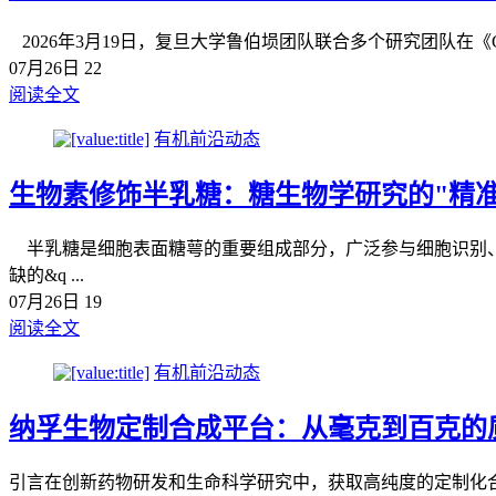
2026年3月19日，复旦大学鲁伯埙团队联合多个研究团队在《Ce
07月26日
22
阅读全文
有机前沿动态
生物素修饰半乳糖：糖生物学研究的"精准
半乳糖是细胞表面糖萼的重要组成部分，广泛参与细胞识别、
缺的&q ...
07月26日
19
阅读全文
有机前沿动态
纳孚生物定制合成平台：从毫克到百克的
引言在创新药物研发和生命科学研究中，获取高纯度的定制化合