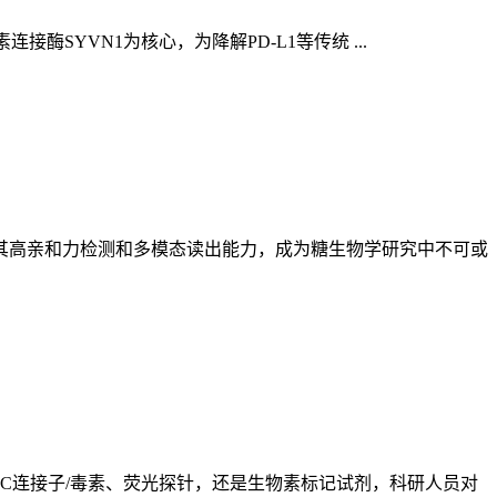
酶SYVN1为核心，为降解PD-L1等传统 ...
其高亲和力检测和多模态读出能力，成为糖生物学研究中不可或
DC连接子/毒素、荧光探针，还是生物素标记试剂，科研人员对