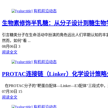
有机前沿动态
生物素修饰半乳糖：从分子设计到糖生物
引言糖类分子在生命活动中扮演的角色远比人们早期认知的丰富。
然而，如何"看 ...
08月06日
3
阅读全文
有机前沿动态
PROTAC连接链（Linker）化学设计策
在PROTAC分子的"靶蛋白配体—Linker—E3配体"三段式中，
07月30日
15
阅读全文
有机前沿动态