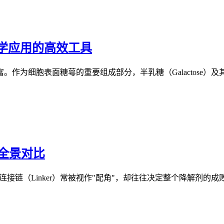
学应用的高效工具
作为细胞表面糖萼的重要组成部分，半乳糖（Galactose
略全景对比
连接链（Linker）常被视作"配角"，却往往决定整个降解剂的成败 .