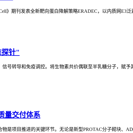
ll》期刊发表全新靶向蛋白降解策略ERADEC，以内质网E3泛素连接
探针"
信号转导和免疫调控。将生物素共价偶联至半乳糖分子，赋予
质量交付体系
物是项目推进的关键环节。无论是新型PROTAC分子砌块、A