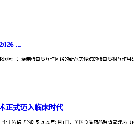
6 ...
新横向对比邻近标记：绘制蛋白质互作网络的新范式传统的蛋白质相互作
技术正式迈入临床时代
个里程碑式的时刻2026年5月1日，美国食品药品监督管理局（