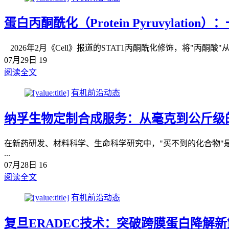
蛋白丙酮酰化（Protein Pyruvylation）：一 
2026年2月《Cell》报道的STAT1丙酮酰化修饰，将"丙酮
07月29日
19
阅读全文
有机前沿动态
纳孚生物定制合成服务：从毫克到公斤级
在新药研发、材料科学、生命科学研究中，"买不到的化合物"是
...
07月28日
16
阅读全文
有机前沿动态
复旦ERADEC技术：突破跨膜蛋白降解新