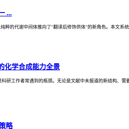
...
酸"从纯粹的代谢中间体推向了"翻译后修饰供体"的新角色。本文系统梳理
的化学合成能力全景
科研工作者常遇到的瓶颈。无论是文献中未报道的新结构、需要同位
策略