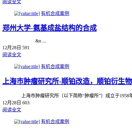
阅读全文
有机合成案例
郑州大学-氨基成盐结构的合成
&n ...
12月28日
591
阅读全文
有机合成案例
上海巿肿瘤研究所-顺铂改造，顺铂衍生
上海市肿瘤研究所（以下简称“肿瘤所”）成立于1958年，
12月28日
603
阅读全文
有机合成案例