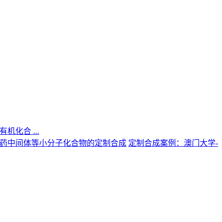
机化合 ...
定制合成案例：澳门大学-