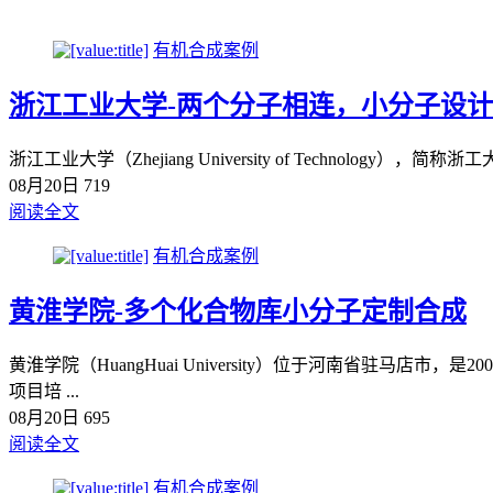
有机合成案例
浙江工业大学-两个分子相连，小分子设
浙江工业大学（Zhejiang University of Techno
08月20日
719
阅读全文
有机合成案例
黄淮学院-多个化合物库小分子定制合成
黄淮学院（HuangHuai University）位于河南省驻
项目培 ...
08月20日
695
阅读全文
有机合成案例