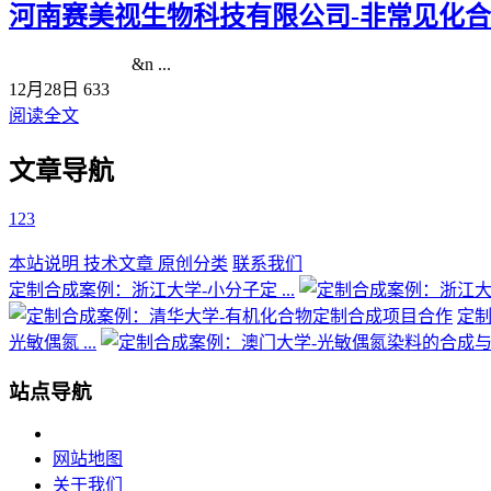
河南赛美视生物科技有限公司-非常见化
&n ...
12月28日
633
阅读全文
文章导航
1
2
3
本站说明
技术文章
原创分类
联系我们
定制合成案例：浙江大学-小分子定 ...
定制
光敏偶氮 ...
站点导航
网站地图
关于我们