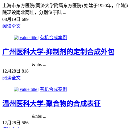
上海市东方医院(同济大学附属东方医院) 始建于1920年
院现设南北两址，分别位于陆 ...
08月19日
689
阅读全文
有机合成案例
广州医科大学-抑制剂的定制合成外包
&nbs ...
12月28日
818
阅读全文
有机合成案例
温州医科大学-聚合物的合成表征
&nbs ...
12月28日
586