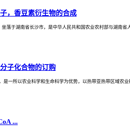
分子，香豆素衍生物的合成
y）简称“湖南农大”，坐落于湖南省长沙市，是中华人民共和国农业农村部与湖南
小分子化合物的订购
versity），简称华农，是一所以农业科学和生命科学为优势，以热带亚热
A ...