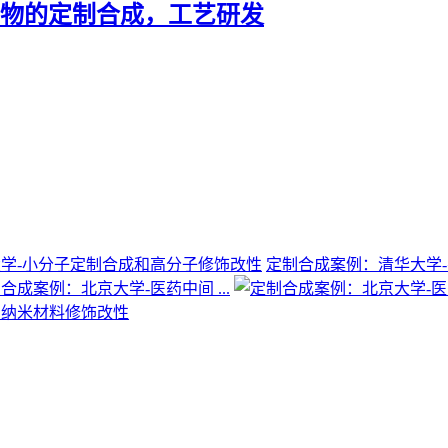
合物的定制合成，工艺研发
定制合成案例：清华大学-有
合成案例：北京大学-医药中间 ...