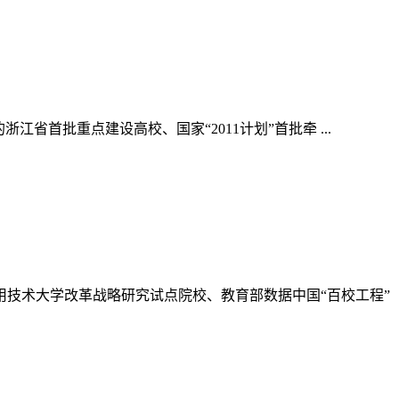
建的浙江省首批重点建设高校、国家“2011计划”首批牵 ...
教育部应用技术大学改革战略研究试点院校、教育部数据中国“百校工程”