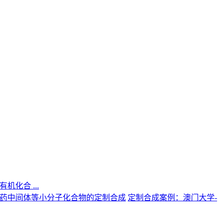
机化合 ...
定制合成案例：澳门大学-