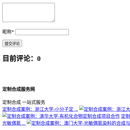
昵称
*
目前评论：0
定制合成服务网
定制合成 一站式服务
定制合成案例：浙江大学-小分子定 ...
定制
光敏偶氮 ...