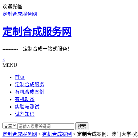
欢迎光临
定制合成服务网
定制合成服务网
---------- 定制合成一站式服务！
×
MENU
首页
定制合成服务
有机合成案例
有机动态
实验与测试
试剂知识
定制合成服务网
>
有机合成案例
>
定制合成案例：澳门大学-