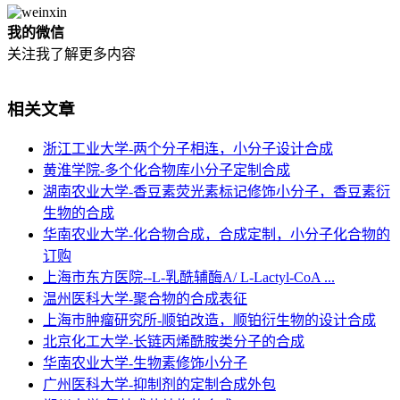
我的微信
关注我了解更多内容
相关文章
浙江工业大学-两个分子相连，小分子设计合成
黄淮学院-多个化合物库小分子定制合成
湖南农业大学-香豆素荧光素标记修饰小分子，香豆素衍
生物的合成
华南农业大学-化合物合成，合成定制，小分子化合物的
订购
上海市东方医院--L-乳酰辅酶A/ L-Lactyl-CoA ...
温州医科大学-聚合物的合成表征
上海巿肿瘤研究所-顺铂改造，顺铂衍生物的设计合成
北京化工大学-长链丙烯酰胺类分子的合成
华南农业大学-生物素修饰小分子
广州医科大学-抑制剂的定制合成外包