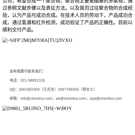
公司，希望合成一个聚合物，聚合物主要是酯基的多聚物，通
过参照文献步骤以及表征方法。以及我司过往聚合物的合成经
验，认为产品可成功合成。在技术人员的劳动下，产品成功合
成，通过氢谱和红外检测，成功验证了产品的正确性。目前以
顺利交付产品。
如有需要可联系我们：
电话：
021-58952328
QQ
：
2661002304
（王先生）
2087788560
（杨女士）
邮箱：
info@chemhui.com
；
wk@chemhui.com
；
zqw@chemhui.com