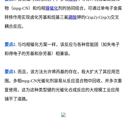
物（mpg-CN）和均相
镍催化
剂的协同结合，可通过单电子金属
转移作用实现卤化芳基和烷基三氟
硼酸
钾的C(sp2)-C(sp3)交叉
耦合反应。
要点2.
与均相催化方案一样，该反应与各种官能团（如失电子
和得电子的芳基和杂芳基）相兼容。
要点3.
而且，该方法允许烯丙基的存在，极大扩大了其应用范
围。多相mpg-CN光催化剂容易从反应混合物中回收，并多次重
复使用，这为这种类型键的光催化合成反应的大规模工业应用
铺平了道路。