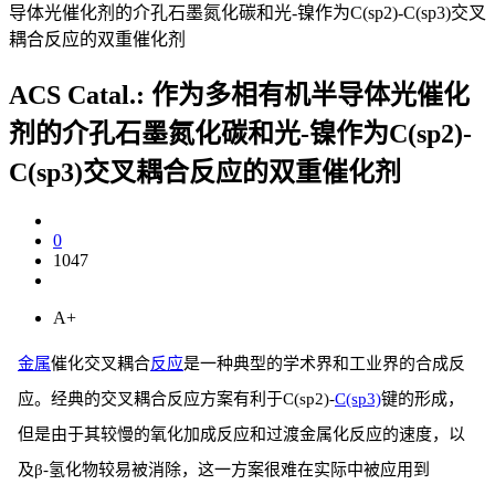
导体光催化剂的介孔石墨氮化碳和光-镍作为C(sp2)-C(sp3)交叉
耦合反应的双重催化剂
ACS Catal.: 作为多相有机半导体光催化
剂的介孔石墨氮化碳和光-镍作为C(sp2)-
C(sp3)交叉耦合反应的双重催化剂
0
1047
A+
金属
催化交叉耦合
反应
是一种典型的学术界和工业界的合成反
应。经典的交叉耦合反应方案有利于C(sp2)-
C(sp3)
键的形成，
但是由于其较慢的氧化加成反应和过渡金属化反应的速度，以
及β-氢化物较易被消除，这一方案很难在实际中被应用到