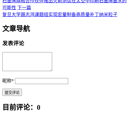
石墨烯旗舰合作伙伴推出火箭测试在太空中印刷石墨烯墨水的
可能性
下一篇
复旦大学聂志鸿课题组实现宏量制备高质量补丁纳米粒子
文章导航
发表评论
昵称
*
目前评论：0