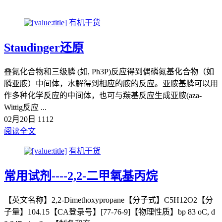
有机干货
Staudinger还原
叠氮化合物和三级膦 (如, Ph3P)反应得到偶磷氮基化合物（如
膦亚胺）中间体，水解得到相应的胺的反应。亚胺基膦可以用
作多种化学反应的中间体，也可与羰基反应生成亚胺(aza-
Wittig反应 ...
02月20日
1112
阅读全文
有机干货
常用试剂----2,2-二甲氧基丙烷
【英文名称】2,2-Dimethoxypropane【分子式】C5H12O2【分
子量】104.15【CA登录号】[77-76-9]【物理性质】bp 83 oC, d