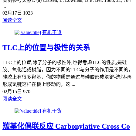
实例参考文献1. (a) Claisen, L; Lowman, O.E. Ber. 1888, 21, 784
...
02月17日
1023
阅读全文
有机干货
TLC上的位置与极性的关系
TLC上的位置,除了分子的极性外,也得考虑TLC的性质,是硅
胶、氧化铝或树脂，因为不同的TLC与分子的作用是不同的，
硅胶上有很多羟基，你的物质是通过与硅胶形成氢键-洗脫-再
形成氢键这样在板上移动的，这 ...
02月15日
970
阅读全文
有机干货
羰基化偶联反应 Carbonylative Cross Co
...