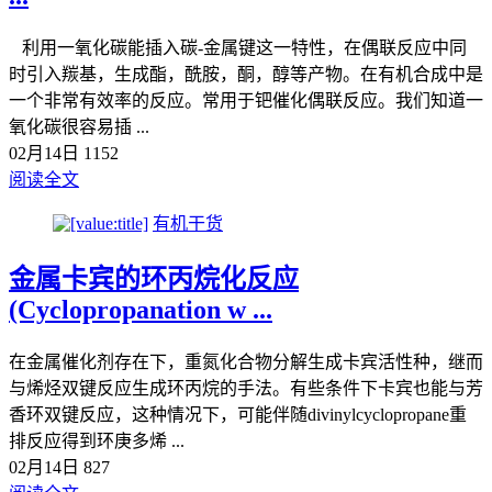
利用一氧化碳能插入碳-金属键这一特性，在偶联反应中同
时引入羰基，生成酯，酰胺，酮，醇等产物。在有机合成中是
一个非常有效率的反应。常用于钯催化偶联反应。我们知道一
氧化碳很容易插 ...
02月14日
1152
阅读全文
有机干货
金属卡宾的环丙烷化反应
(Cyclopropanation w ...
在金属催化剂存在下，重氮化合物分解生成卡宾活性种，继而
与烯烃双键反应生成环丙烷的手法。有些条件下卡宾也能与芳
香环双键反应，这种情况下，可能伴随divinylcyclopropane重
排反应得到环庚多烯 ...
02月14日
827