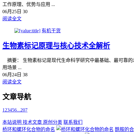
工作原理、优势与应用 ...
06月25日
30
阅读全文
有机干货
生物素标记原理与核心技术全解析
摘要： 生物素标记是现代生命科学研究中最基础、最可靠的
用场景 ...
06月24日
38
阅读全文
文章导航
1
2
3
4
5
6
...
207
本站说明
技术文章
原创分类
联系我们
桥环和螺环化合物的命名
酰胺的合