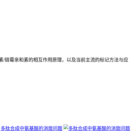
素/链霉亲和素的相互作用原理，以及当前主流的标记方法与应
多肽合成中氨基酸的消旋问题