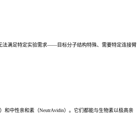
无法满足特定实验需求——目标分子结构特殊、需要特定连接臂
）和中性亲和素（NeutrAvidin）。它们都能与生物素以极高亲