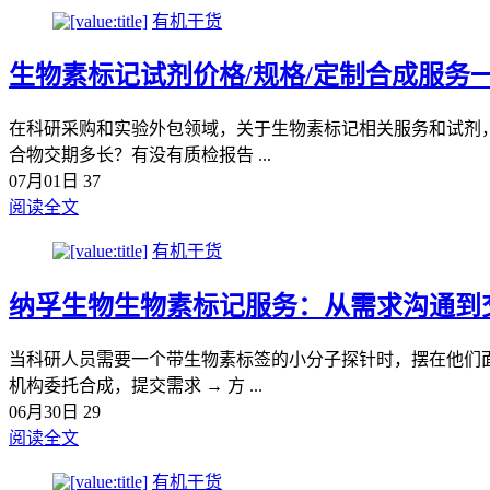
有机干货
生物素标记试剂价格/规格/定制合成服务
在科研采购和实验外包领域，关于生物素标记相关服务和试剂，
合物交期多长？有没有质检报告 ...
07月01日
37
阅读全文
有机干货
纳孚生物生物素标记服务：从需求沟通到
当科研人员需要一个带生物素标签的小分子探针时，摆在他们面
机构委托合成，提交需求 → 方 ...
06月30日
29
阅读全文
有机干货