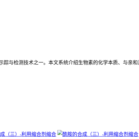
示踪与检测技术之一。本文系统介绍生物素的化学本质、与亲和
成（三）-利用缩合剂缩合