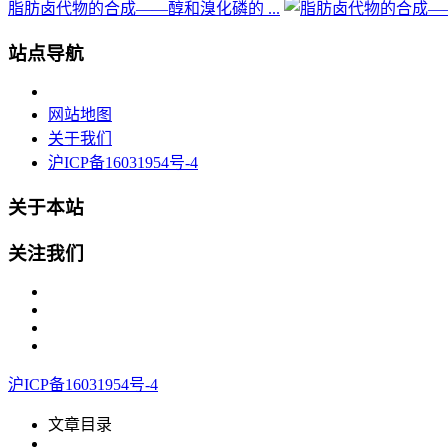
脂肪卤代物的合成——醇和溴化磷的 ...
站点导航
网站地图
关于我们
沪ICP备16031954号-4
关于本站
关注我们
沪ICP备16031954号-4
文章目录