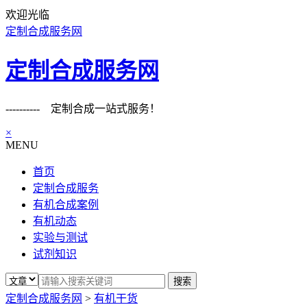
欢迎光临
定制合成服务网
定制合成服务网
---------- 定制合成一站式服务！
×
MENU
首页
定制合成服务
有机合成案例
有机动态
实验与测试
试剂知识
定制合成服务网
>
有机干货