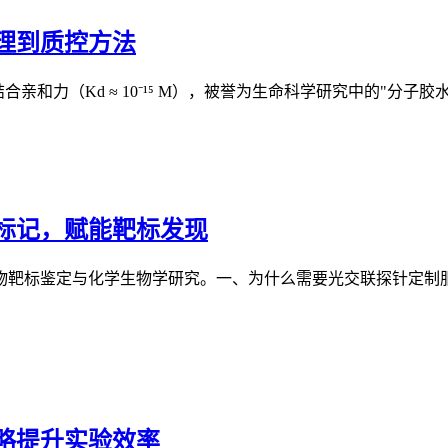
理到质控方法
极高的结合亲和力（Kd ≈ 10⁻¹⁵ M），被誉为生命科学研究中的"分子
标记，赋能靶标发现
物靶标鉴定与化学生物学研究。一、为什么需要光交联探针定制服
略提升实验效率