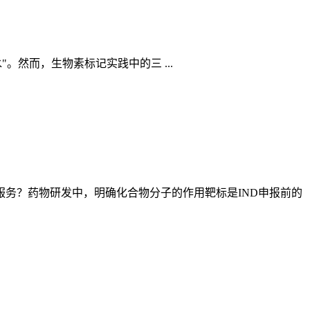
胶水"。然而，生物素标记实践中的三 ...
务？药物研发中，明确化合物分子的作用靶标是IND申报前的