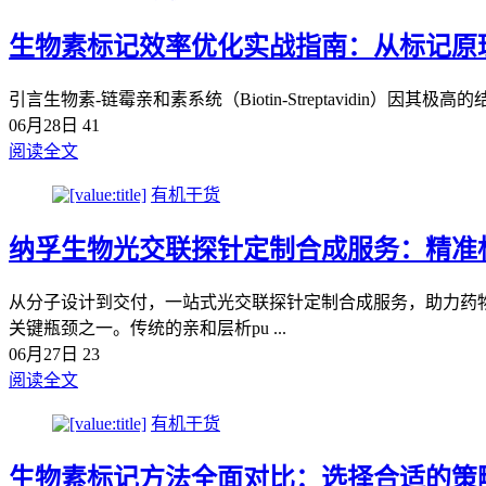
生物素标记效率优化实战指南：从标记原
引言生物素-链霉亲和素系统（Biotin-Streptavidin）因其
06月28日
41
阅读全文
有机干货
纳孚生物光交联探针定制合成服务：精准
从分子设计到交付，一站式光交联探针定制合成服务，助力药
关键瓶颈之一。传统的亲和层析pu ...
06月27日
23
阅读全文
有机干货
生物素标记方法全面对比：选择合适的策