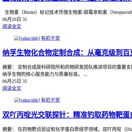
生物素（Biotin）标记技术凭借生物素-链霉亲和素（Strepta
06月26日
31
阅读全文
有机干货
纳孚生物化合物定制合成：从毫克级到百
摘要： 定制合成是科研院所和药物研发团队推进项目的重要
纳孚生物的核心服务能力与质量标准。 ...
06月25日
35
阅读全文
有机干货
双吖丙啶光交联探针：精准钓取药物靶蛋
摘要： 在药物靶点验证和化学蛋白质组学领域，双吖丙啶（Di