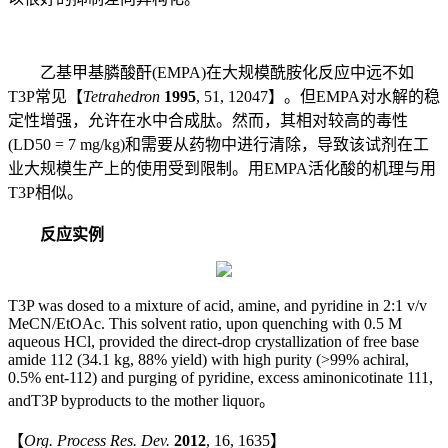
乙基甲基膦酸酐(EMPA)在大规模酰胺化反应中远不如
T3P常见【
Tetrahedron
1995
, 51, 12047】。但EMPA对水解的稳
定性增强，允许在水中合成肽。然而，其相对较高的毒性
(LD50 = 7 mg/kg)和需要从药物中进行清除，导致该试剂在工
业大规模生产上的使用受到限制。用EMPA活化酸的机理与用
T3P相似。
反应实例
T3P was dosed to a mixture of acid, amine, and pyridine in 2:1 v/v
MeCN/EtOAc. This solvent ratio, upon quenching with 0.5 M
aqueous HCl, provided the direct-drop crystallization of free base
amide 112 (34.1 kg, 88% yield) with high purity (>99% achiral,
0.5% ent-112) and purging of pyridine, excess aminonicotinate 111,
andT3P byproducts to the mother liquor。
【
Org. Process Res. Dev.
2012
, 16, 1635】