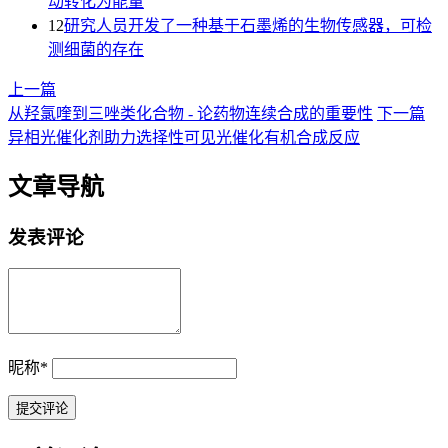
动转化为能量
12
研究人员开发了一种基于石墨烯的生物传感器，可检
测细菌的存在
上一篇
从羟氯喹到三唑类化合物 - 论药物连续合成的重要性
下一篇
异相光催化剂助力选择性可见光催化有机合成反应
文章导航
发表评论
昵称
*