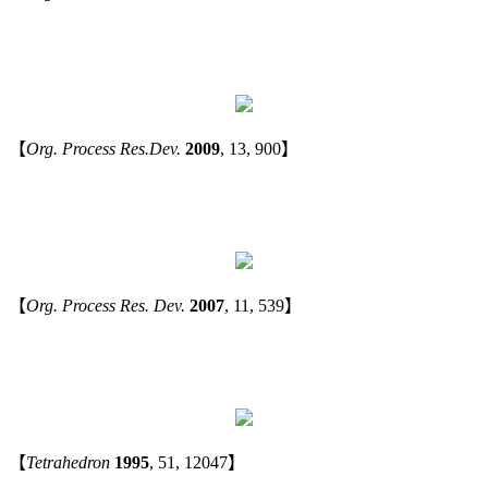
【
Org. Process Res.Dev.
2009
, 13, 900】
【
Org. Process Res. Dev.
2007
, 11, 539】
【
Tetrahedron
1995
, 51, 12047
】