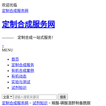
欢迎光临
定制合成服务网
定制合成服务网
---------- 定制合成一站式服务！
×
MENU
首页
定制合成服务
有机合成案例
有机动态
实验与测试
试剂知识
定制合成服务网
>
试剂知识
>
羧酸-磷酸混酐制备酰胺