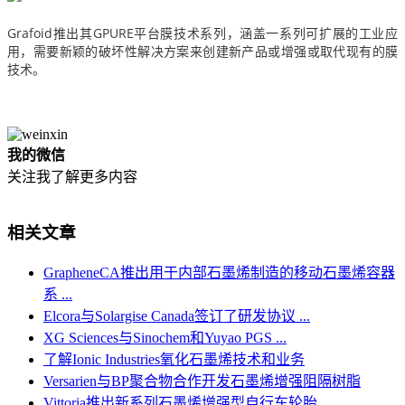
Grafoid推出其GPURE平台膜技术
系列，涵盖一系列可扩展的工业应
用，需要新颖的破坏性解决方案来创建新产品或增强或取代现有的膜
技术。
我的微信
关注我了解更多内容
相关文章
GrapheneCA推出用于内部石墨烯制造的移动石墨烯容器
系 ...
Elcora与Solargise Canada签订了研发协议 ...
XG Sciences与Sinochem和Yuyao PGS ...
了解Ionic Industries氧化石墨烯技术和业务
Versarien与BP聚合物合作开发石墨烯增强阻隔树脂
Vittoria推出新系列石墨烯增强型自行车轮胎