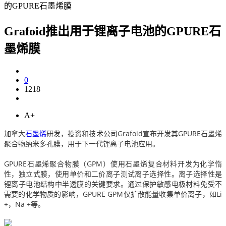
的GPURE石墨烯膜
Grafoid推出用于锂离子电池的GPURE石
墨烯膜
0
1218
A+
加拿大
石墨烯
研发，投资和技术公司Grafoid宣布开发其GPURE石墨烯
聚合物纳米多孔膜，用于下一代锂离子
电池
应用。
GPURE石墨烯聚合物膜（GPM）使用
石墨烯复合材料
开发为化学惰
性，独立式膜，使用
单价和二价离子测试离子选择性。
离子选择性是
锂离子电池结构中半透膜的关键要求。
通过保护敏感电极材料免受不
需要的化学物质的影响，GPURE GPM仅扩散能量收集单价离子，如Li
+，Na +等。