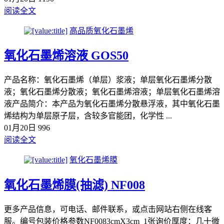
阅读全文
高品质氧化石墨烯
氧化石墨烯溶液 GOS50
产品名称：氧化石墨烯（单层）浆液；单层氧化石墨烯分散
液；氧化石墨烯分散液；氧化石墨烯溶液；单层氧化石墨烯溶
液产品简介：本产品为氧化石墨烯分散悬浮液，其中氧化石墨
烯结构为单层原子层，含较多官能团，化学性 ...
01月20日
996
阅读全文
氧化石墨烯膜
氧化石墨烯膜(抽滤) NF008
更多产品信息，可电话、邮件联系，或点击网站右侧在线客
服。编号包装价格参数NF0083cmX3cm 1张询价厚度：几十微