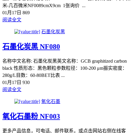
米-几百微米NF0089cmX9cm 1张询价 ...
01月17日
869
阅读全文
石墨化炭黑
石墨化炭黑 NF080
名称中文名称: 石墨化炭黑英文名称：GCB graphitized carbon
black 性质形态：黑色颗粒参数粒径：100-200 μm振实密度：
280g/L目数：60-80BET比表 ...
01月17日
930
阅读全文
氧化石墨
氧化石墨粉 NF003
更多产品信息，可电话、邮件联系，或点击网站右侧在线客