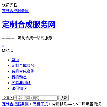
欢迎光临
定制合成服务网
定制合成服务网
---------- 定制合成一站式服务！
×
MENU
首页
定制合成服务
有机合成案例
有机动态
实验与测试
试剂知识
定制合成服务网
>
有机干货
>
常用试剂----2,2-二甲氧基丙烷