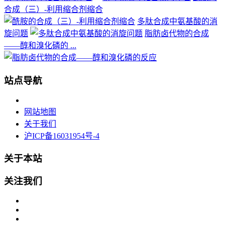
合成（三）-利用缩合剂缩合
多肽合成中氨基酸的消
旋问题
脂肪卤代物的合成
——醇和溴化磷的 ...
站点导航
网站地图
关于我们
沪ICP备16031954号-4
关于本站
关注我们