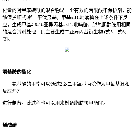
化量的对甲苯磺酸的混合物是一个有效的丙酮酸酯保护剂，能
够保护顺式-邻二平伏羟基。甲基α-D-吡喃糖在上述条件下反
应，生成甲基4,6-O-亚异丙基-α-D-吡喃糖。脱氧肌醇胺用相同
的混合试剂处理，则主要生成二亚异丙基衍生物 (式5，式6)
[3]。
氨基酸的酯化
氨基酸的甲酯可以通过2,2-二甲氧基丙烷作为甲氧基源和
反应溶剂
进行制备。此过程也可以用来制备脂肪酸甲酯[4]。
烯醇醚