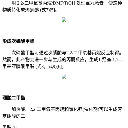
用 2,2-二甲氧基丙烷/DMF/TsOH 处理睾丸激素，使这种
物质转化成烯酮醚 (式7)[5]。
形成次磷酸甲酯
次磷酸甲酯可通过次磷酸与2,2-二甲氧基丙烷反应制得。
然而，此产物会进一步与生成的丙酮反应，生成1-羟基-1,1-二
甲基亚膦酸甲酯 (式8，式9)[6]。
硼酸二甲酯
加热酸、2,2-二甲氧基丙烷和氯化锌(催化剂)可以生成芳
基硼酸的二
甲酯[7]。