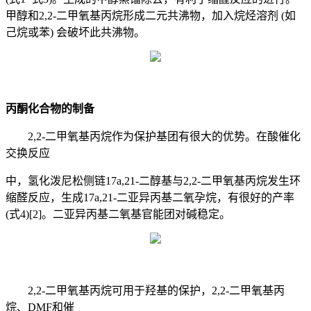
甲醇和2,2-二甲氧基丙烷形成二元共沸物，加入烷烃溶剂 (如
己烷或苯) 会破坏此共沸物。
丙酮化合物的制备
2,2-二甲氧基丙烷作为保护基团有很大的优势。在酸催化
交换反应
中，氢化泼尼松侧链17a,21-二醇基与2,2-二甲氧基丙烷发生环
缩醛反应，生成17a,21-二亚异丙基二氧孕烷，有很好的产率
(式4)[2]。二亚异丙基二氧基官能团对碱稳定。
2,2-二甲氧基丙烷可用于羟基的保护，2,2-二甲氧基丙
烷、DMF和催