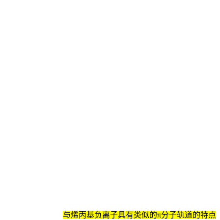
与烯丙基负离子具有类似的π分子轨道的特点