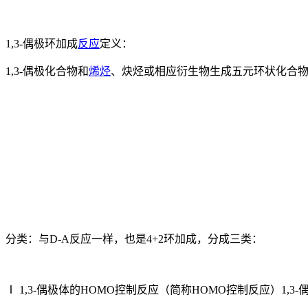
1,3-偶极环加成
反应
定义：
1,3-偶极化合物和
烯烃
、炔烃或相应衍生物生成五元环状化合物的
分类：与D-A反应一样，也是4+2环加成，分成三类：
Ⅰ 1,3-偶极体的HOMO控制反应（简称HOMO控制反应）1,3