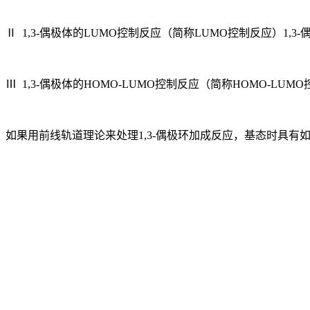
Ⅱ 1,3-偶极体的LUMO控制反应（简称LUMO控制反应）1,3
Ⅲ 1,3-偶极体的HOMO-LUMO控制反应（简称HOMO-LU
如果用前线轨道理论来处理1,3-偶极环加成反应，基态时具有