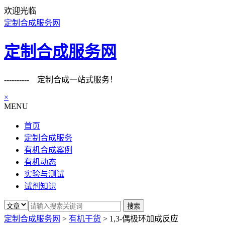
欢迎光临
定制合成服务网
定制合成服务网
---------- 定制合成一站式服务！
×
MENU
首页
定制合成服务
有机合成案例
有机动态
实验与测试
试剂知识
定制合成服务网
>
有机干货
>
1,3-偶极环加成反应