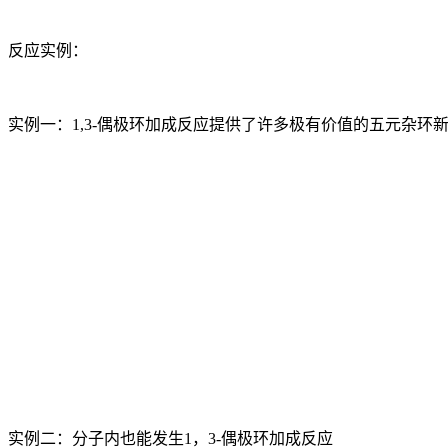
反应实例：
实例一：1,3-偶极环加成反应提供了许多极有价值的五元杂环
实例二：分子内也能发生1，3-偶极环加成反应