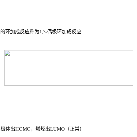
环加成反应称为1,3-偶极环加成反应
-偶极体出HOMO，烯烃出LUMO（正常）