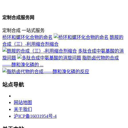
定制合成服务网
定制合成 一站式服务
桥环和螺环化合物的命名
酰胺的
合成（三）-利用缩合剂缩合
多肽合成中氨基酸的消
旋问题
脂肪卤代物的合成
——醇和溴化磷的 ...
站点导航
网站地图
关于我们
沪ICP备16031954号-4