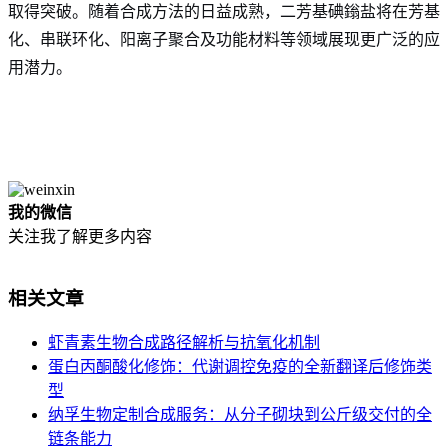
取得突破
。随着合成方法的日益成熟，二芳基碘鎓盐将在芳基
化、串联环化、阳离子聚合及功能材料等领域展现更广泛的应
用潜力
。
我的微信
关注我了解更多内容
相关文章
虾青素生物合成路径解析与抗氧化机制
蛋白丙酮酸化修饰：代谢调控免疫的全新翻译后修饰类
型
纳孚生物定制合成服务：从分子砌块到公斤级交付的全
链条能力