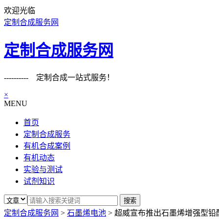
欢迎光临
定制合成服务网
定制合成服务网
---------- 定制合成一站式服务！
×
MENU
首页
定制合成服务
有机合成案例
有机动态
实验与测试
试剂知识
定制合成服务网
>
石墨烯电池
>
超威宣布推出石墨烯增强型铅