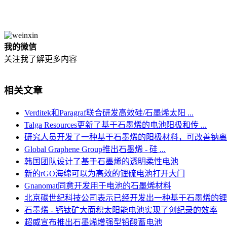
我的微信
关注我了解更多内容
相关文章
Verditek和Paragraf联合研发高效硅/石墨烯太阳 ...
Talga Resources更新了基于石墨烯的电池阳极和传 ...
研究人员开发了一种基于石墨烯的阳极材料，可改善钠离子电
Global Graphene Group推出石墨烯 - 硅 ...
韩国团队设计了基于石墨烯的透明柔性电池
新的rGO海绵可以为高效的锂硫电池打开大门
Gnanomat同意开发用于电池的石墨烯材料
北京碳世纪科技公司表示已经开发出一种基于石墨烯的锂离子
石墨烯 - 钙钛矿大面积太阳能电池实现了创纪录的效率
超威宣布推出石墨烯增强型铅酸蓄电池