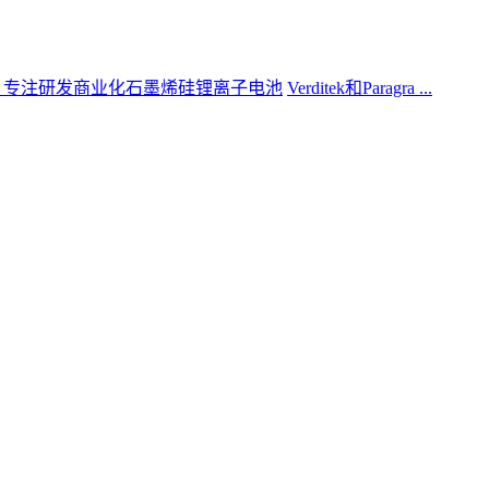
Verditek和Paragra ...