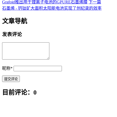
Grafoid推出用于锂离子电池的GPURE石墨烯膜
下一篇
石墨烯 - 钙钛矿大面积太阳能电池实现了创纪录的效率
文章导航
发表评论
昵称
*
目前评论：0