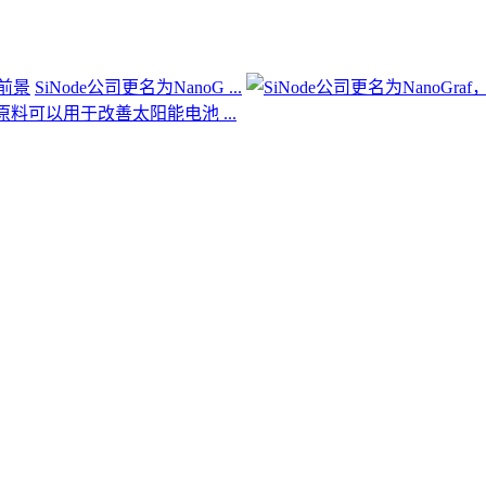
SiNode公司更名为NanoG ...
原料可以用于改善太阳能电池 ...