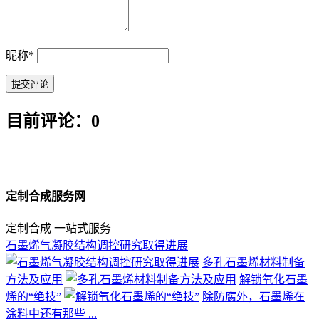
昵称
*
目前评论：0
定制合成服务网
定制合成 一站式服务
石墨烯气凝胶结构调控研究取得进展
多孔石墨烯材料制备
方法及应用
解锁氧化石墨
烯的“绝技”
除防腐外，石墨烯在
涂料中还有那些 ...