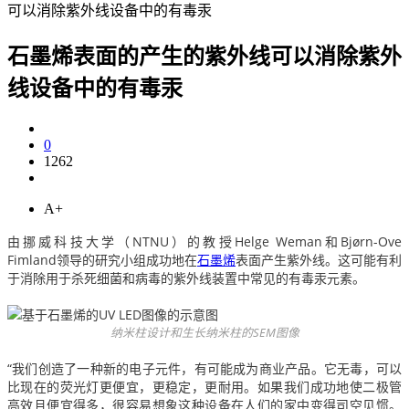
可以消除紫外线设备中的有毒汞
石墨烯表面的产生的紫外线可以消除紫外
线设备中的有毒汞
0
1262
A+
由挪威科技大学（NTNU）的教授Helge Weman和Bjørn-Ove
Fimland领导的研究小组成功地在
石墨烯
表面产生紫外线。
这可能有利
于消除用于杀死细菌和病毒的紫外线装置中常见的有毒汞元素。
纳米柱设计和生长纳米柱的SEM图像
“我们创造了一种新的电子元件，有可能成为商业产品。
它无毒，可以
比现在的荧光灯更便宜，更稳定，更耐用。
如果我们成功地使二极管
高效且便宜得多，很容易想象这种设备在人们的家中变得司空见惯。