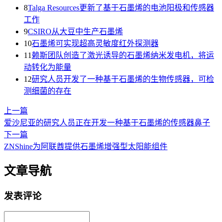
8
Talga Resources更新了基于石墨烯的电池阳极和传感器
工作
9
CSIRO从大豆中生产石墨烯
10
石墨烯可实现超高灵敏度红外探测器
11
赖斯团队创造了激光诱导的石墨烯纳米发电机，将运
动转化为能量
12
研究人员开发了一种基于石墨烯的生物传感器，可检
测细菌的存在
上一篇
爱沙尼亚的研究人员正在开发一种基于石墨烯的传感器鼻子
下一篇
ZNShine为阿联酋提供石墨烯增强型太阳能组件
文章导航
发表评论