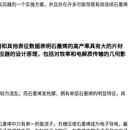
反应器的一个实施方案，并且存在许多可能导致有效连续石墨烯
谱和其他表征数据表明石墨烯的高产率具有大的片材
应器的设计原理，包括对效率和电解质传输的几何影
较为混乱；而石墨烯发热膜，拥有单层石墨烯的明显特征，具
墨烯中只有单一的载流子。负栅压使石墨烯成为电子导电，最