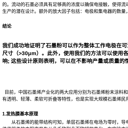
的。流动的石墨必须具有足够高的浓度以确保电接触，使得流
生产的潜在设计。额外的放大因子包括：电极和集电器的数量，
结论
我们成功地证明了
石墨粉可以作为整体工作电极在可
尺寸（>30μm）。此外，使用我们的方法
可以使用各
响; 这些设计原则表明，
可以在不影响产量或质量的
目前，中国石墨烯产业化的两大应用分别为石墨烯粉末涂料和
有透明、轻薄、柔软可折叠等特性，也是实现大规模石墨烯民
1.发热膜基本原理
从石墨烯的能带结构可知，单层石墨烯在电场为零时，导电