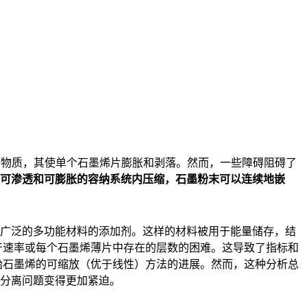
物质，其使单个石墨烯片膨胀和剥落。然而，一些障碍阻碍了
可渗透和可膨胀的容纳系统内压缩，石墨粉末可以连续地嵌
围广泛的多功能材料的添加剂。这样的材料被用于能量储存，结
产速率或每个石墨烯薄片中存在的层数的困难。这导致了指标和
始石墨烯的可缩放（优于线性）方法的进展。然而，这种分析总
则分离问题变得更加紧迫。