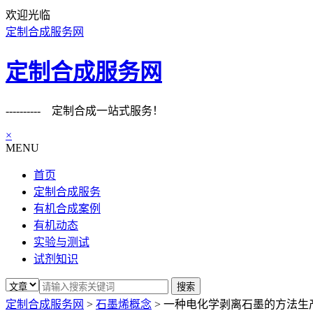
欢迎光临
定制合成服务网
定制合成服务网
---------- 定制合成一站式服务！
×
MENU
首页
定制合成服务
有机合成案例
有机动态
实验与测试
试剂知识
定制合成服务网
>
石墨烯概念
>
一种电化学剥离石墨的方法生