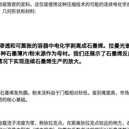
动是致密的浆料。这仅是使用这种压缩技术的可能的连续电化学
几何形状和材料;
渗透和可膨胀的容器中电化学剥离成石墨烯。
拉曼光
种石墨薄片/粉末源作为母材
。我们还展示了石墨烯反
情况下实现连续石墨烯生产的放大。
石墨烯发热膜。粉末涂料由于门槛相对较低，鉴别难度高，市场
用的核心基础。
载流子浓度为零，称狄拉克点。在距离狄拉克点较远的地方，石