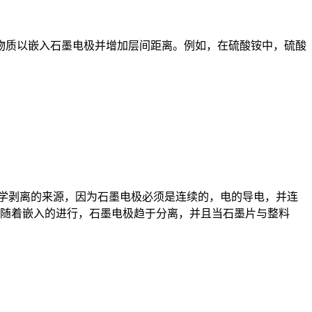
物质以嵌入石墨电极并增加层间距离。例如，在硫酸铵中，硫酸
学剥离的来源，因为石墨电极必须是连续的，电的导电，并连
随着嵌入的进行，石墨电极趋于分离，并且当石墨片与整料