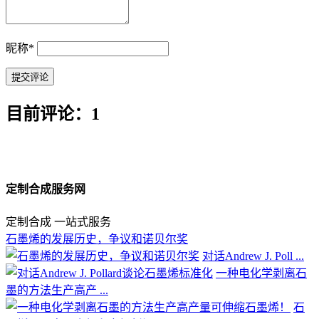
昵称
*
目前评论：1
定制合成服务网
定制合成 一站式服务
石墨烯的发展历史，争议和诺贝尔奖
对话Andrew J. Poll ...
一种电化学剥离石
墨的方法生产高产 ...
石