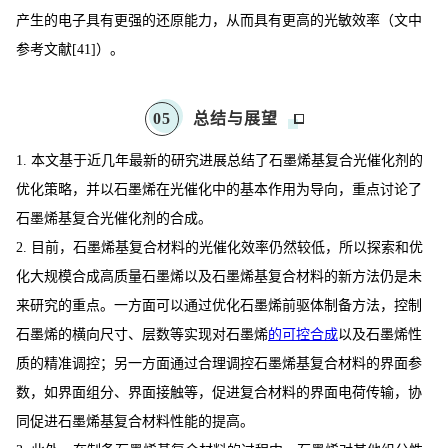
产生的电子具有更强的还原能力，从而具有更高的光敏效率（文中
参考文献[41]）。
0
5
总结与展望
1. 本文基于近几年最新的研究进展总结了石墨烯基复合光催化剂的
优化策略，并以石墨烯在光催化中的基本作用为导向，重点讨论了
石墨烯基复合光催化剂的合成。
2. 目前，石墨烯基复合材料的光催化效率仍然较低，所以探索和优
化大规模合成高质量石墨烯以及石墨烯基复合材料的新方法仍是未
来研究的重点。一方面可以通过优化石墨烯前驱体制备方法，控制
石墨烯的横向尺寸、层数等实现对石墨烯
的可控合成
以及石墨烯性
质的精准调控；另一方面通过合理调控石墨烯基复合材料的界面参
数，如界面组分、界面接触等，促进复合材料的界面电荷传输，协
同促进石墨烯基复合材料性能的提高。