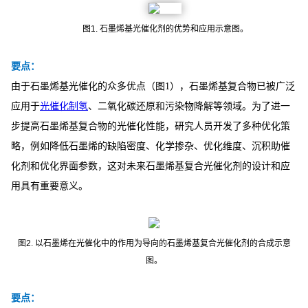
图1.
石墨烯基光催化剂的优势和应用示意图。
要点：
由于石墨烯基光催化的众多优点（图1），石墨烯基复合物已被广泛
应用于
光催化制氢
、二氧化碳还原和污染物降解等领域。为了进一
步提高石墨烯基复合物的光催化性能，研究人员开发了多种优化策
略，例如降低石墨烯的缺陷密度、化学掺杂、优化维度、沉积助催
化剂和优化界面参数，这对未来石墨烯基复合光催化剂的设计和应
用具有重要意义。
图2.
以石墨烯在光催化中的作用为导向的石墨烯基复合光催化剂的合成示意
图。
要点：