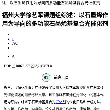
述：以石墨烯作用为导向的多功能石墨烯基复合光催化剂
福州大学徐艺军课题组综述：以石墨烯作
用为导向的多功能石墨烯基复合光催化剂
1
792
A+
DOI:
10
.1016/S1872-
20
67(21)63871-8
0
1
前言
近日，《催化学报》在线发表了福州大学徐艺军教授团队在石墨烯
光催化领域的最新综述文章。该工作以石墨烯在光催化中的基本作
用为导向，综述了石墨烯基复合光
催化剂
的优化策略和合成方法。
论文第一作者为：李月华，论文共同通讯作者为：唐紫蓉，徐艺