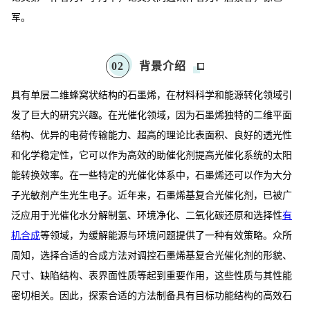
军。
0
2
背景介绍
具有单层二维蜂窝状结构的石墨烯，在材料科学和能源转化领域引
发了巨大的研究兴趣。在光催化领域，因为石墨烯独特的二维平面
结构、优异的电荷传输能力、超高的理论比表面积、良好的透光性
和化学稳定性，它可以作为高效的助催化剂提高光催化系统的太阳
能转换效率。在一些特定的光催化体系中，石墨烯还可以作为大分
子光敏剂产生光生电子。近年来，石墨烯基复合光催化剂，已被广
泛应用于光催化水分解制氢、环境净化、二氧化碳还原和选择性
有
机合成
等领域，为缓解能源与环境问题提供了一种有效策略。众所
周知，选择合适的合成方法对调控石墨烯基复合光催化剂的形貌、
尺寸、缺陷结构、表界面性质等起到重要作用，这些性质与其性能
密切相关。因此，探索合适的方法制备具有目标功能结构的高效石