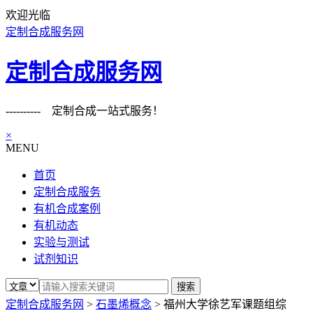
欢迎光临
定制合成服务网
定制合成服务网
---------- 定制合成一站式服务！
×
MENU
首页
定制合成服务
有机合成案例
有机动态
实验与测试
试剂知识
定制合成服务网
>
石墨烯概念
>
福州大学徐艺军课题组综