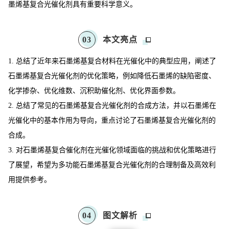
墨烯基复合光催化剂具有重要科学意义。
0
3
本文亮点
1. 总结了近年来石墨烯基复合材料在光催化中的典型应用，阐述了
石墨烯基复合光催化剂的优化策略，例如降低石墨烯的缺陷密度、
化学掺杂、优化维数、沉积助催化剂、优化界面参数。
2. 总结了常见的石墨烯基复合光催化剂的合成方法，并以石墨烯在
光催化中的基本作用为导向，重点讨论了石墨烯基复合光催化剂的
合成。
3. 对石墨烯基复合催化剂在光催化领域面临的挑战和优化策略进行
了展望，希望为多功能石墨烯基复合光催化剂的合理制备及高效利
用提供参考。
0
4
图文解析