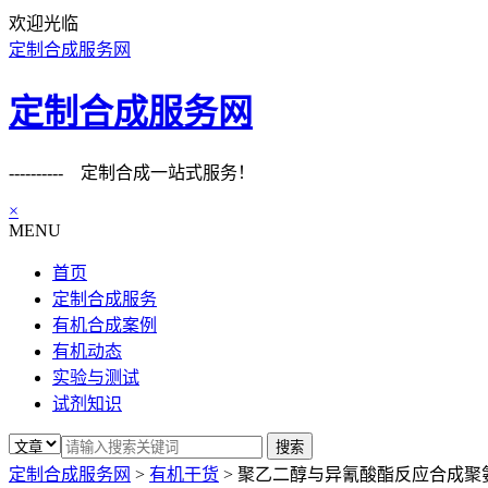
欢迎光临
定制合成服务网
定制合成服务网
---------- 定制合成一站式服务！
×
MENU
首页
定制合成服务
有机合成案例
有机动态
实验与测试
试剂知识
定制合成服务网
>
有机干货
>
聚乙二醇与异氰酸酯反应合成聚