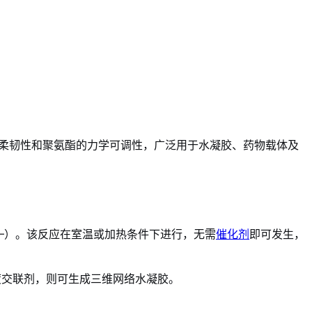
、柔韧性和聚氨酯的力学可调性，广泛用于水凝胶、药物载体及
–O–）。该反应在室温或加热条件下进行，无需
催化剂
即可发生，
度交联剂，则可生成三维网络水凝胶。