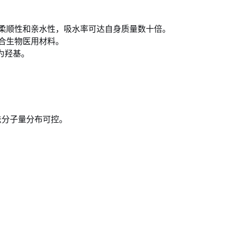
供更多柔顺性和亲水性，吸水率可达自身质量数十倍。
适合生物医用材料。
为羟基。
法分子量分布可控。