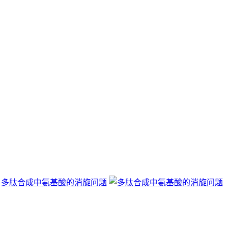
多肽合成中氨基酸的消旋问题