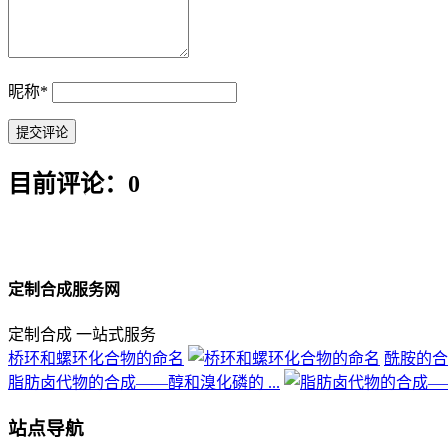
昵称
*
目前评论：0
定制合成服务网
定制合成 一站式服务
桥环和螺环化合物的命名
酰胺的合
脂肪卤代物的合成——醇和溴化磷的 ...
站点导航