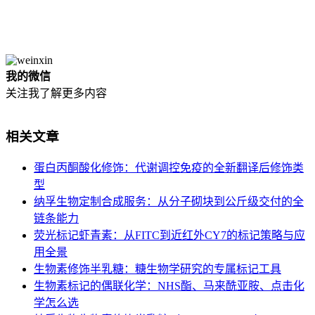
我的微信
关注我了解更多内容
相关文章
蛋白丙酮酸化修饰：代谢调控免疫的全新翻译后修饰类
型
纳孚生物定制合成服务：从分子砌块到公斤级交付的全
链条能力
荧光标记虾青素：从FITC到近红外CY7的标记策略与应
用全景
生物素修饰半乳糖：糖生物学研究的专属标记工具
生物素标记的偶联化学：NHS酯、马来酰亚胺、点击化
学怎么选