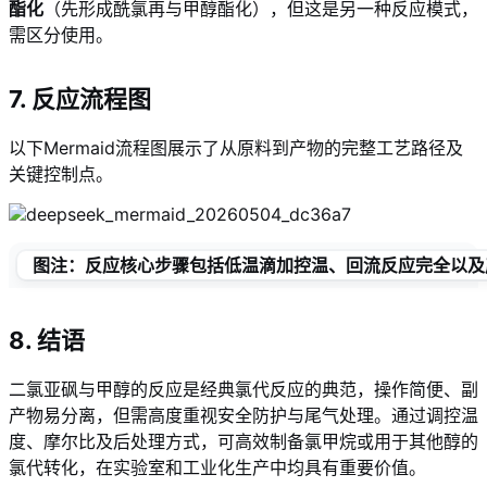
酯化
（先形成酰氯再与甲醇酯化），但这是另一种反应模式，
需区分使用。
7. 反应流程图
以下Mermaid流程图展示了从原料到产物的完整工艺路径及
关键控制点。
图注
：反应核心步骤包括低温滴加控温、回流反应完全以及
8. 结语
二氯亚砜与甲醇的反应是经典氯代反应的典范，操作简便、副
产物易分离，但需高度重视安全防护与尾气处理。通过调控温
度、摩尔比及后处理方式，可高效制备氯甲烷或用于其他醇的
氯代转化，在实验室和工业化生产中均具有重要价值。