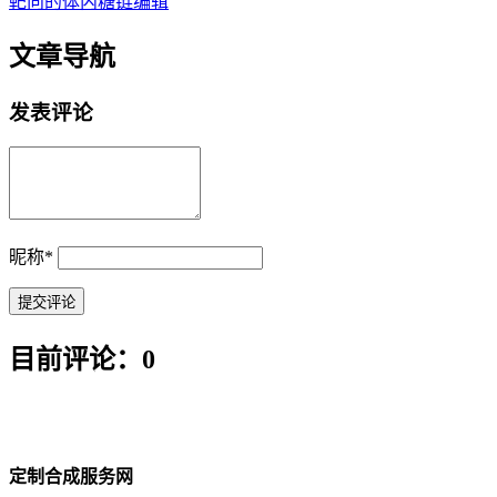
靶向的体内糖链编辑
文章导航
发表评论
昵称
*
目前评论：0
定制合成服务网