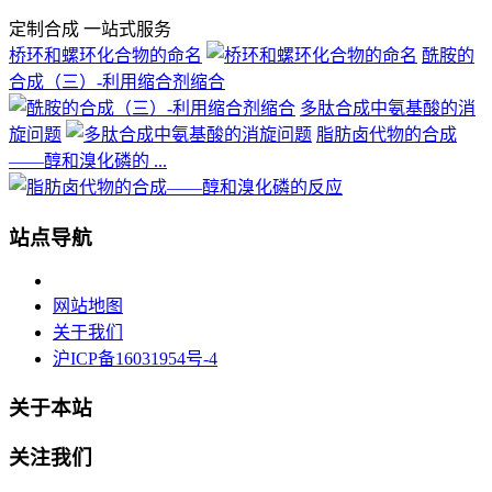
定制合成 一站式服务
桥环和螺环化合物的命名
酰胺的
合成（三）-利用缩合剂缩合
多肽合成中氨基酸的消
旋问题
脂肪卤代物的合成
——醇和溴化磷的 ...
站点导航
网站地图
关于我们
沪ICP备16031954号-4
关于本站
关注我们