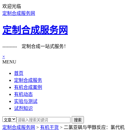
欢迎光临
定制合成服务网
定制合成服务网
---------- 定制合成一站式服务！
×
MENU
首页
定制合成服务
有机合成案例
有机动态
实验与测试
试剂知识
定制合成服务网
>
有机干货
>
二氯亚砜与甲醇反应：氯代机