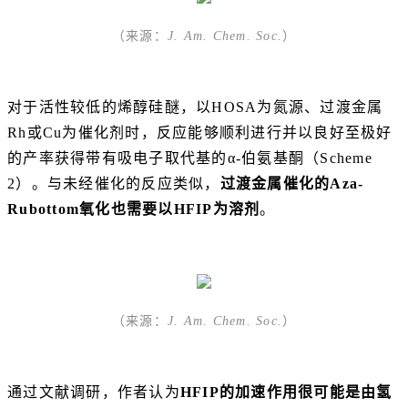
（来源：
J. Am. Chem. Soc.
）
对于活性较低的烯醇硅醚，以HOSA为氮源、过渡金属
Rh或Cu为催化剂时，反应能够顺利进行并以良好至极好
的产率获得带有吸电子取代基的α-伯氨基酮（Scheme
2）。与未经催化的反应类似，
过渡金属催化的Aza-
Rubottom氧化也需要以HFIP为溶剂
。
（来源：
J. Am. Chem. Soc.
）
通过文献调研，作者认为
HFIP的加速作用很可能是由氢