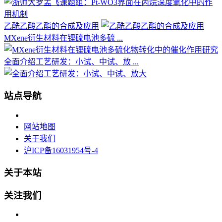
乙酰乙酸乙酯的合成及应用
MXene衍生材料在锂硫电池多硫 ...
全面介绍工艺研发：小试、中试、放 ...
站点导航
网站地图
关于我们
沪ICP备16031954号-4
关于本站
关注我们